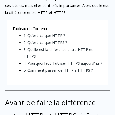
ces lettres, mais elles sont très importantes. Alors quelle est
la différence entre HTTP et HTTPS
Tableau du Contenu
1. Qu’est-ce que HTTP ?
2. Qu’est-ce que HTTPS ?
3. Quelle est la différence entre HTTP et
HTTPS
4. Pourquoi faut-il utiliser HTTPS aujourd’hui ?
5. Comment passer de HTTP à HTTPS ?
Avant de faire la différence