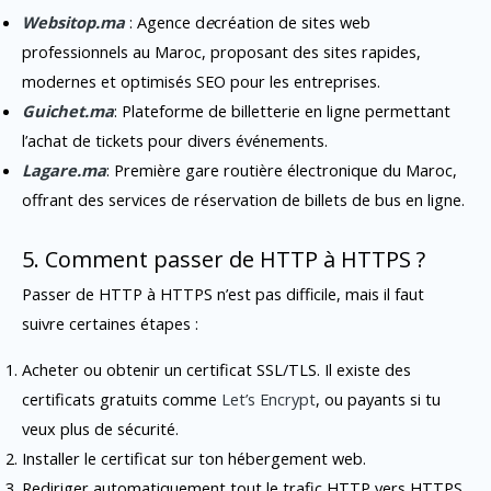
Websitop.ma
: Agence d
e
création de sites web
professionnels au Maroc, proposant des sites rapides,
modernes et optimisés SEO pour les entreprises.
Guichet.ma
: Plateforme de billetterie en ligne permettant
l’achat de tickets pour divers événements.
Lagare.ma
: Première gare routière électronique du Maroc,
offrant des services de réservation de billets de bus en ligne.
5. Comment passer de HTTP à HTTPS ?
Passer de HTTP à HTTPS n’est pas difficile, mais il faut
suivre certaines étapes :
Acheter ou obtenir un certificat SSL/TLS. Il existe des
certificats gratuits comme
Let’s Encrypt
, ou payants si tu
veux plus de sécurité.
Installer le certificat sur ton hébergement web.
Rediriger automatiquement tout le trafic HTTP vers HTTPS.