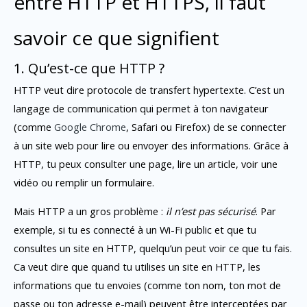
entre HTTP et HTTPS, il faut
savoir ce que signifient
1. Qu’est-ce que HTTP ?
HTTP veut dire protocole de transfert hypertexte. C’est un
langage de communication qui permet à ton navigateur
(comme
Google Chrome
, Safari ou Firefox) de se connecter
à un site web pour lire ou envoyer des informations. Grâce à
HTTP, tu peux consulter une page, lire un article, voir une
vidéo ou remplir un formulaire.
Mais HTTP a un gros problème :
il n’est pas sécurisé
. Par
exemple, si tu es connecté à un Wi-Fi public et que tu
consultes un site en HTTP, quelqu’un peut voir ce que tu fais.
Ca veut dire que quand tu utilises un site en HTTP, les
informations que tu envoies (comme ton nom, ton mot de
passe ou ton adresse e-mail) peuvent être interceptées par