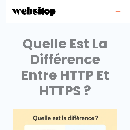
Aller
au
contenu
Quelle Est La
Différence
Entre HTTP Et
HTTPS ?