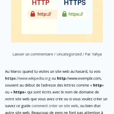
Laisser un commentaire
/
Uncategorized
/ Par
Yahya
Au Maroc quand tu visites un site web au hasard, tu vois
https
://www.wikipedia.org
ou
http
://www.exemple.com,
souvent au début de l’adresse des lettres comme «
http
»
ou «
https
» qui sont écrits avec le nom de domaine de
votre site web que vous avez crée ou si vous voulez créer un
suivez ce guide
comment créer un site web
, ou bien d’un
autre site web. Beaucoup de gens ne font pas attention à