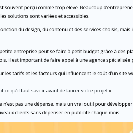
 est souvent perçu comme trop élevé. Beaucoup d’entrepreneu
 les solutions sont variées et accessibles.
fonction du design, du contenu et des services choisis, mais 
b petite entreprise peut se faire à petit budget grâce à des 
is, il est important de faire appel à une agence spécialisée p
r les tarifs et les facteurs qui influencent le coût d’un sit
t ce qu’il faut savoir avant de lancer votre projet
»
e n’est pas une dépense, mais un vrai outil pour développer 
uveaux clients sans dépenser en publicité chaque mois.