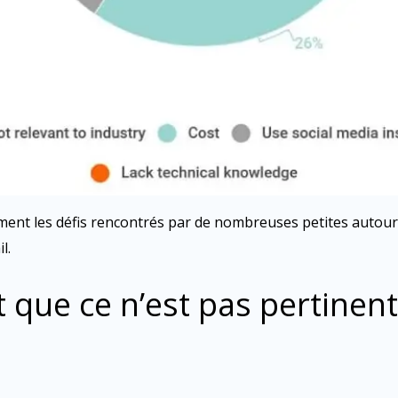
tement les défis rencontrés par de nombreuses petites auto
l.
t que ce n’est pas pertinen