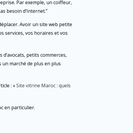
prise. Par exemple, un coiffeur,
as besoin d’Internet.”
déplacer. Avoir un site web petite
os services, vos horaires et vos
s d’avocats, petits commerces,
ns un marché de plus en plus
icle : «
Site vitrine Maroc : quels
c en particulier.