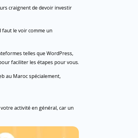
rs craignent de devoir investir
il faut le voir comme un
plateformes telles que WordPress,
our faciliter les étapes pour vous.
e web au Maroc spécialement,
votre activité en général, car un