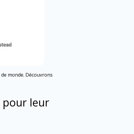
ur de monde. Découvrons
t pour leur