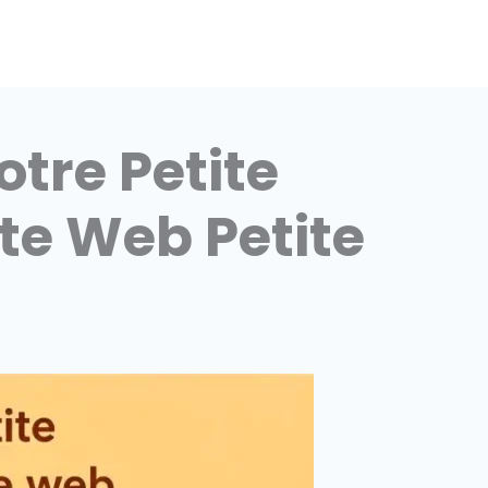
otre Petite
ite Web Petite