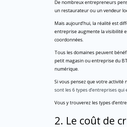
De nombreux entrepreneurs pensent
un restaurateur ou un vendeur loca
Mais aujourd’hui, la réalité est di
entreprise augmente la visibilité e
coordonnées.
Tous les domaines peuvent bénéfic
petit magasin ou entreprise du BT
numérique.
Si vous pensez que votre activité n
sont les 6 types d’entreprises qui
Vous y trouverez les types d’entrep
2. Le coût de c