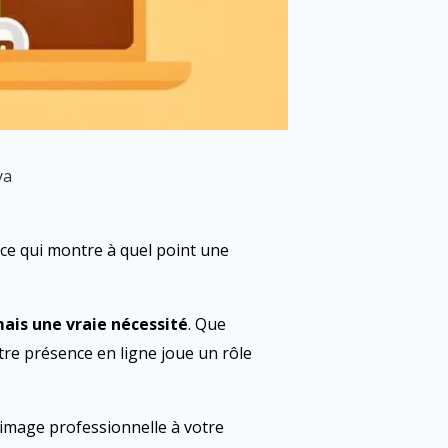
ya
 ce qui montre à quel point une
mais une vraie nécessité
. Que
re présence en ligne joue un rôle
 image professionnelle à votre