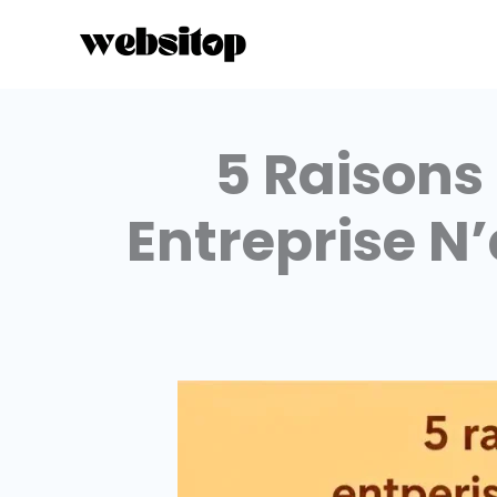
Aller
au
contenu
5 Raisons 
Entreprise N’