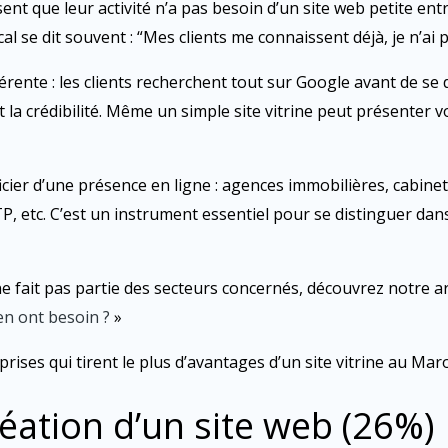
 que leur activité n’a pas besoin d’un site web petite entre
l se dit souvent : “Mes clients me connaissent déjà, je n’ai p
fférente : les clients recherchent tout sur Google avant de se 
t la crédibilité. Même un simple site vitrine peut présenter v
ier d’une présence en ligne : agences immobilières, cabinet
P, etc. C’est un instrument essentiel pour se distinguer da
e fait pas partie des secteurs concernés, découvrez notre art
 en ont besoin ?
»
rises qui tirent le plus d’avantages d’un site vitrine au Maro
réation d’un site web (26%)